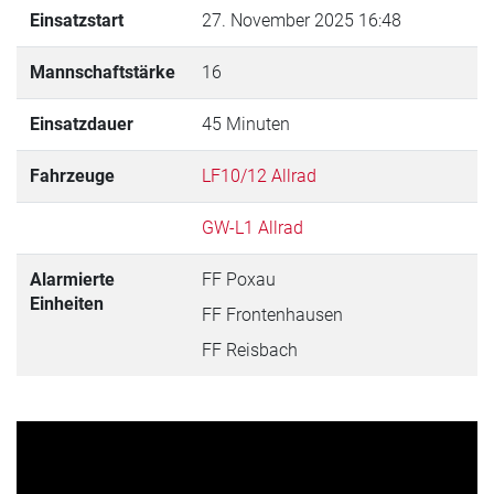
Einsatzstart
27. November 2025 16:48
Mannschaftstärke
16
Einsatzdauer
45 Minuten
Fahrzeuge
LF10/12 Allrad
GW-L1 Allrad
Alarmierte
FF Poxau
Einheiten
FF Frontenhausen
FF Reisbach