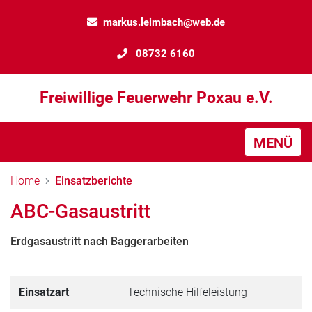
markus.leimbach@web.de
08732 6160
Freiwillige Feuerwehr Poxau e.V.
MENÜ
Home
Einsatzberichte
ABC-Gasaustritt
Erdgasaustritt nach Baggerarbeiten
Einsatzart
Technische Hilfeleistung